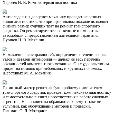
Харсеев И. В.
Компьютерная диагностика
Автовладельцы доверяют механику проведение разных
видов диагностики, что при правильном подходе позволяет
снизить размер будущих трат на ремонт транспортного
средства. Он ремонтирует отечественные и импортные
автомобили с предоставлением длительной гарантии.
Пузавов Н. В.
Механик
Нахождение неисправностей, определение степени износа
узлов и деталей автомобиля — далеко не весь перечень
обязанностей компетентного механика. Он с удовольствием
придет на помощь при небольших и крупных поломках.
Шерстяных М. А.
Механик
Грамотный мастер решит любую проблему с двигателем
транспортного средства, проведет комплексную диагностику
и самостоятельно выявит несоответствия в работе сложных
агрегатов. Наши клиенты обращаются к нему за такими
услугами, как обслуживание моторов и подвески.
Галамага С. Л.
Моторист