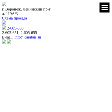
г. Воронеж, Ленинский пр-т
д. 119А/3
Схема проезда
2-605-650
2-605-651, 2-605-655
E-mail:
info@carabus.su
Ремонт и диагностика