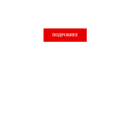
Техосмотр ТС
ПОДРОБНЕЕ