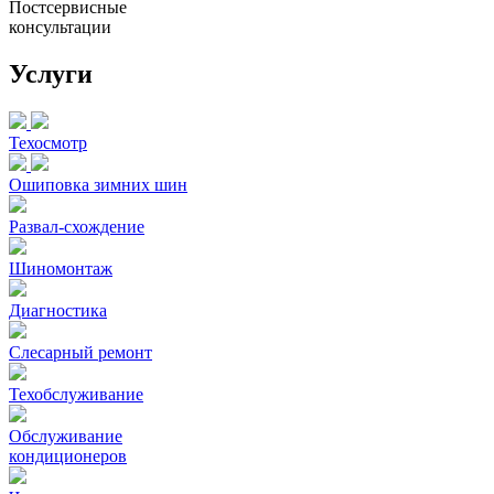
Постсервисные
консультации
Услуги
Техосмотр
Ошиповка зимних шин
Развал-схождение
Шиномонтаж
Диагностика
Слесарный ремонт
Техобслуживание
Обслуживание
кондиционеров