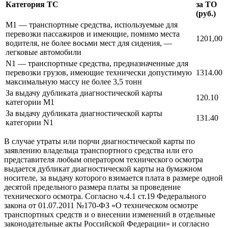
Категория ТС
за ТО
(руб.)
М1 — транспортные средства, используемые для
перевозки пассажиров и имеющие, помимо места
1201,00
водителя, не более восьми мест для сидения, —
легковые автомобили
N1 — транспортные средства, предназначенные для
перевозки грузов, имеющие технически допустимую
1314.00
максимальную массу не более 3,5 тонн
За выдачу дубликата диагностической карты
120.10
категории M1
За выдачу дубликата диагностической карты
131.40
категории N1
В случае утраты или порчи диагностической карты по
заявлению владельца транспортного средства или его
представителя любым оператором технического осмотра
выдается дубликат диагностической карты на бумажном
носителе, за выдачу которого взимается плата в размере одной
десятой предельного размера платы за проведение
технического осмотра. Согласно ч.4.1 ст.19 Федерального
закона от 01.07.2011 №170-ФЗ «О техническом осмотре
транспортных средств и о внесении изменений в отдельные
законодательные акты Российской Федерации» и согласно