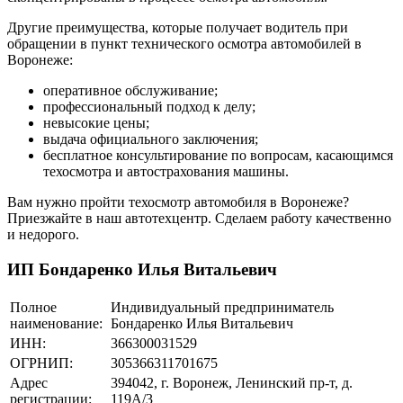
Другие преимущества, которые получает водитель при
обращении в пункт технического осмотра автомобилей в
Воронеже:
оперативное обслуживание;
профессиональный подход к делу;
невысокие цены;
выдача официального заключения;
бесплатное консультирование по вопросам, касающимся
техосмотра и автострахования машины.
Вам нужно пройти техосмотр автомобиля в Воронеже?
Приезжайте в наш автотехцентр. Сделаем работу качественно
и недорого.
ИП Бондаренко Илья Витальевич
Полное
Индивидуальный предприниматель
наименование:
Бондаренко Илья Витальевич
ИНН:
366300031529
ОГРНИП:
305366311701675
Адрес
394042, г. Воронеж, Ленинский пр-т, д.
регистрации:
119А/3