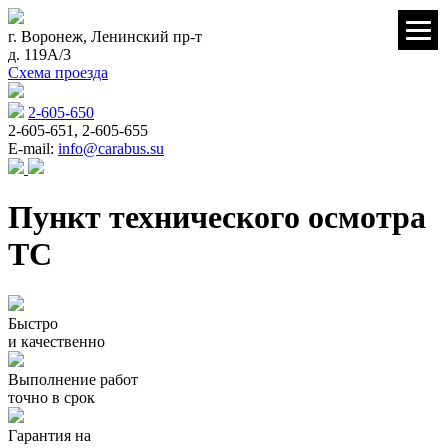
г. Воронеж, Ленинский пр-т
д. 119А/3
Схема проезда
2-605-650
2-605-651, 2-605-655
E-mail:
info@carabus.su
Пункт технического осмотра
ТС
Быстро
и качественно
Выполнение работ
точно в срок
Гарантия на