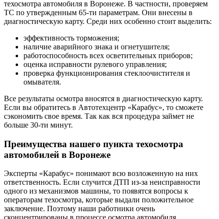
техосмотра автомобиля в Воронеже. В частности, проверяем
ТС по утвержденным 65-ти параметрам. Они внесены в
диагностическую карту. Среди них особенно стоит выделить:
эффективность торможения;
наличие аварийного знака и огнетушителя;
работоспособность всех осветительных приборов;
оценка исправности рулевого управления;
проверка функционирования стеклоочистителя и
омывателя.
Все результаты осмотра вносятся в диагностическую карту.
Если вы обратитесь в Автотехцентр «Карабус», то сможете
сэкономить свое время. Так как вся процедура займет не
больше 30-ти минут.
Преимущества нашего пункта техосмотра
автомобилей в Воронеже
Эксперты «Карабус» понимают всю возложенную на них
ответственность. Если случится ДТП из-за неисправности
одного из механизмов машины, то появятся вопросы к
операторам техосмотра, которые выдали положительное
заключение. Поэтому наши работники очень
сконцентрированы в процессе осмотра автомобиля.