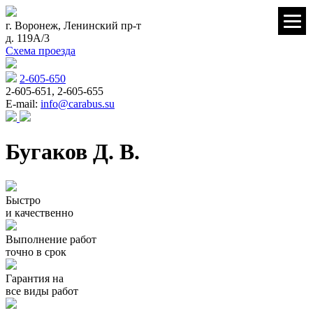
г. Воронеж, Ленинский пр-т
д. 119А/3
Схема проезда
2-605-650
2-605-651, 2-605-655
E-mail:
info@carabus.su
Бугаков Д. В.
Быстро
и качественно
Выполнение работ
точно в срок
Гарантия на
все виды работ